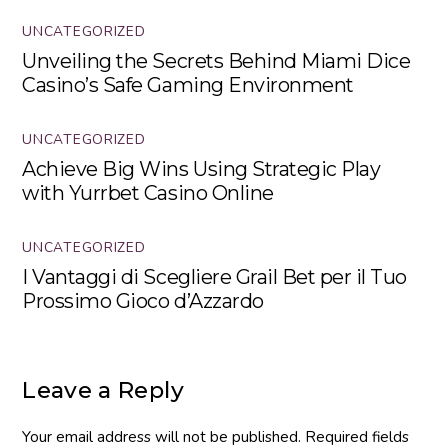
UNCATEGORIZED
Unveiling the Secrets Behind Miami Dice
Casino’s Safe Gaming Environment
UNCATEGORIZED
Achieve Big Wins Using Strategic Play
with Yurrbet Casino Online
UNCATEGORIZED
I Vantaggi di Scegliere Grail Bet per il Tuo
Prossimo Gioco d’Azzardo
Leave a Reply
Your email address will not be published.
Required fields