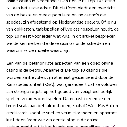
online casino in Nederland? Dan ben je bij Top 10 Casino
NL aan het juiste adres. Dit platform biedt een overzicht
van de beste en meest populaire online casino’s die
speciaal zijn afgestemd op Nederlandse spelers. Of je nu
van gokkasten, tafelspellen of live casinospellen houdt, de
top 10 heeft voor ieder wat wils. In dit artikel bespreken
we de kenmerken die deze casino’s onderscheiden en
waarom ze de moeite waard zijn.
Een van de belangrijkste aspecten van een goed online
casino is de betrouwbaarheid. De top 10 casino’s die
worden aanbevolen, zijn allemaal gelicentieerd door de
Kansspelautoriteit (KSA), wat garandeert dat ze voldoen
aan strenge regels op het gebied van veiligheid, eerlijk
spel en verantwoord spelen. Daarnaast bieden ze een
breed scala aan betaalmethoden, zoals iDEAL, PayPal en
creditcards, zodat je snel en veilig stortingen en opnames
kunt doen. Voor wie zijn eerste stap in de online
casinowereld zet, is het handig om te vergelijken.
top 10