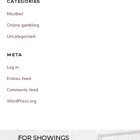
CATEGORIES
Mostbet
Online gambling
Uncategorized
META
Log in
Entries feed
Comments feed
WordPress.org
FOR SHOWINGS