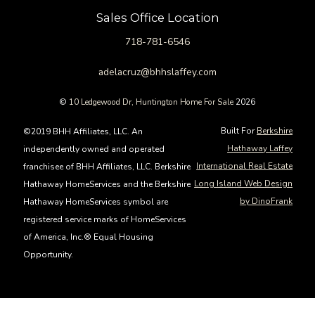
Sales Office Location
718-781-6546
adelacruz@bhhslaffey.com
©
10 Ledgewood Dr, Huntington Home For Sale
2026
Built For
Berkshire
©2019 BHH Affiliates, LLC. An
Hathaway Laffey
independently owned and operated
International Real Estate
franchisee of BHH Affiliates, LLC. Berkshire
Long Island Web Design
Hathaway HomeServices and the Berkshire
by DinoFrank
Hathaway HomeServices symbol are
registered service marks of HomeServices
of America, Inc.® Equal Housing
Opportunity.