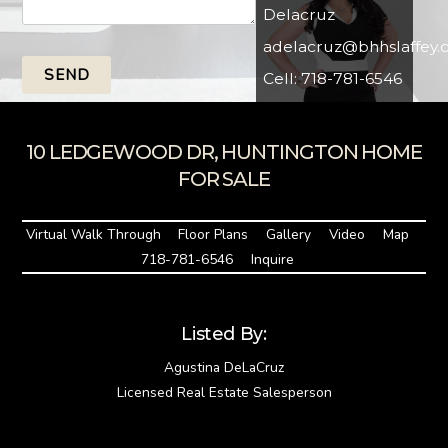
Delacruz
adelacruz@bhhslaffey.
SEND
Cell: 718-781-6546
10 LEDGEWOOD DR, HUNTINGTON HOME
FOR SALE
Virtual Walk Through
Floor Plans
Gallery
Video
Map
718-781-6546
Inquire
Listed By:
Agustina DeLaCruz
Licensed Real Estate Salesperson