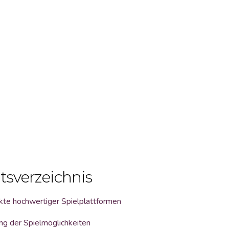
ltsverzeichnis
kte hochwertiger Spielplattformen
g der Spielmöglichkeiten