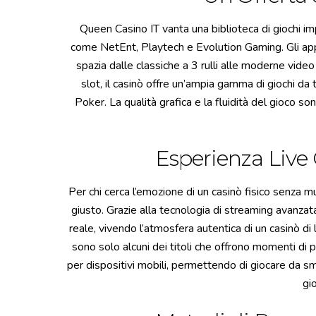
Queen Casino IT vanta una biblioteca di giochi im
come NetEnt, Playtech e Evolution Gaming. Gli app
spazia dalle classiche a 3 rulli alle moderne video
slot, il casinò offre un’ampia gamma di giochi da t
Poker. La qualità grafica e la fluidità del gioco so
Esperienza Live
Per chi cerca l’emozione di un casinò fisico senza m
giusto. Grazie alla tecnologia di streaming avanzata
reale, vivendo l’atmosfera autentica di un casinò di 
sono solo alcuni dei titoli che offrono momenti di 
per dispositivi mobili, permettendo di giocare da sm
gi