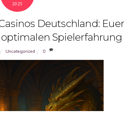
2025
Casinos Deutschland: Euer
 optimalen Spielerfahrung
Uncategorized
0