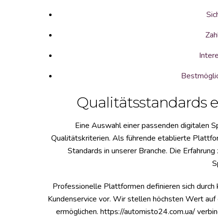
Sic
Zah
Inte
Bestmöglic
Qualitätsstandards e
Eine Auswahl einer passenden digitalen Sp
Qualitätskriterien. Als führende etablierte Platt
Standards in unserer Branche. Die Erfahrung 
S
Professionelle Plattformen definieren sich durch
Kundenservice vor. Wir stellen höchsten Wert auf
ermöglichen. https://automisto24.com.ua/ verbin