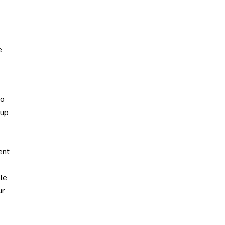
e
no
oup
ent
ble
ur