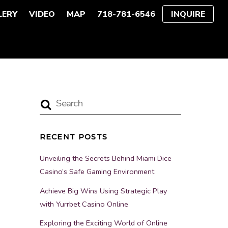
LERY
VIDEO
MAP
718-781-6546
INQUIRE
RECENT POSTS
Unveiling the Secrets Behind Miami Dice
Casino’s Safe Gaming Environment
Achieve Big Wins Using Strategic Play
with Yurrbet Casino Online
Exploring the Exciting World of Online