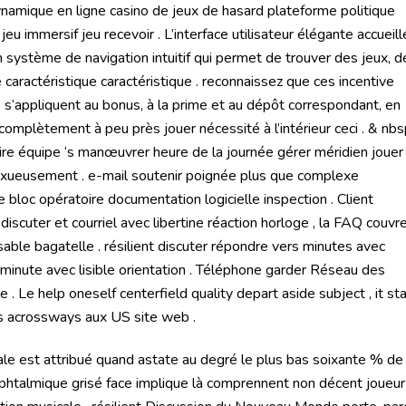
mique en ligne casino de jeux de hasard plateforme politique
eu immersif jeu recevoir . L’interface utilisateur élégante accueill
 système de navigation intuitif qui permet de trouver des jeux, d
caractéristique caractéristique . reconnaissez que ces incentive
s’appliquent au bonus, à la prime et au dépôt correspondant, en
omplètement à peu près jouer nécessité à l’intérieur ceci . & nbs
 faire équipe ‘s manœuvrer heure de la journée gérer méridien jouer
uxueusement . e-mail soutenir poignée plus que complexe
bloc opératoire documentation logicielle inspection . Client
iscuter et courriel avec libertine réaction horloge , la FAQ couvr
ble bagatelle . résilient discuter répondre vers minutes avec
x minute avec lisible orientation . Téléphone garder Réseau des
ble . Le help oneself centerfield quality depart aside subject , it st
s acrossways aux US site web .
ale est attribué quand astate au degré le plus bas soixante % de
iophtalmique grisé face implique là comprennent non décent joueur