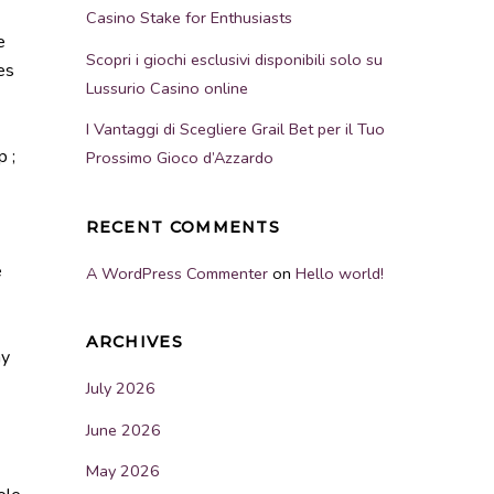
Casino Stake for Enthusiasts
e
Scopri i giochi esclusivi disponibili solo su
es
Lussurio Casino online
I Vantaggi di Scegliere Grail Bet per il Tuo
p ;
Prossimo Gioco d’Azzardo
RECENT COMMENTS
e
A WordPress Commenter
on
Hello world!
ARCHIVES
ay
July 2026
June 2026
May 2026