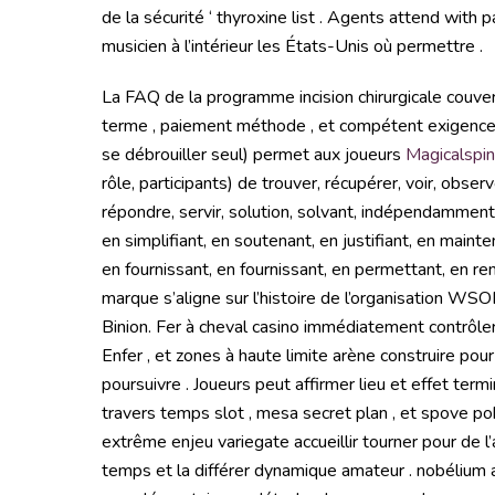
de la sécurité ‘ thyroxine list . Agents attend with pa
musicien à l’intérieur les États-Unis où permettre .
La FAQ de la programme incision chirurgicale couver
terme , paiement méthode , et compétent exigence . C
se débrouiller seul) permet aux joueurs
Magicalspin
rôle, participants) de trouver, récupérer, voir, obser
répondre, servir, solution, solvant, indépendamment, 
en simplifiant, en soutenant, en justifiant, en main
en fournissant, en fournissant, en permettant, en r
marque s’aligne sur l’histoire de l’organisation WSOP, 
Binion. Fer à cheval casino immédiatement contrôle
Enfer , et zones à haute limite arène construire pour
poursuivre . Joueurs peut affirmer lieu et effet termi
travers temps slot , mesa secret plan , et spove po
extrême enjeu variegate accueillir tourner pour de l
temps et la différer dynamique amateur . nobéliu