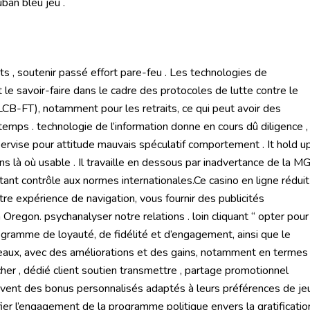
ban bleu jeu .
ts , soutenir passé effort pare-feu . Les technologies de
ge et le savoir-faire dans le cadre des protocoles de lutte contre le
LCB-FT), notamment pour les retraits, ce qui peut avoir des
emps . technologie de l’information donne en cours dû diligence ,
ervise pour attitude mauvais spéculatif comportement . It hold u
 là où usable . Il travaille en dessous par inadvertance de la M
t contrôle aux normes internationales.Ce casino en ligne réduit
re expérience de navigation, vous fournir des publicités
Oregon. psychanalyser notre relations . loin cliquant “ opter pour 
gramme de loyauté, de fidélité et d’engagement, ainsi que le
veaux, avec des améliorations et des gains, notamment en termes
her , dédié client soutien transmettre , partage promotionnel
uvent des bonus personnalisés adaptés à leurs préférences de je
ifier l’engagement de la programme politique envers la gratificatio