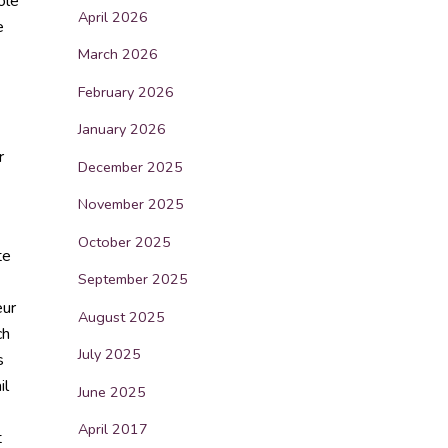
ole
April 2026
e
March 2026
February 2026
January 2026
r
December 2025
November 2025
October 2025
te
September 2025
eur
August 2025
ch
July 2025
s
il
June 2025
April 2017
t