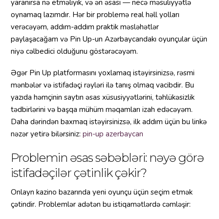
yaranırsa nə etməliyik, və ən əsası — necə məsuliyyətlə
oynamaq lazımdır. Hər bir problemə real həll yolları
verəcəyəm, addım-addım praktik məsləhətlər
paylaşacağam və Pin Up-un Azərbaycandakı oyunçular üçün
niyə cəlbedici olduğunu göstərəcəyəm.
Əgər Pin Up platformasını yoxlamaq istəyirsinizsə, rəsmi
mənbələr və istifadəçi rəyləri ilə tanış olmaq vacibdir. Bu
yazıda həmçinin saytın əsas xüsusiyyətlərini, təhlükəsizlik
tədbirlərini və başqa mühüm məqamları izah edəcəyəm.
Daha dərindən baxmaq istəyirsinizsə, ilk addım üçün bu linkə
nəzər yetirə bilərsiniz:
pin-up azerbaycan
Problemin əsas səbəbləri: nəyə görə
istifadəçilər çətinlik çəkir?
Onlayn kazino bazarında yeni oyunçu üçün seçim etmək
çətindir. Problemlər adətən bu istiqamətlərdə cəmləşir: