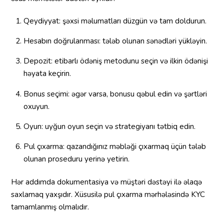
Qeydiyyat: şəxsi məlumatları düzgün və tam doldurun.
Hesabın doğrulanması: tələb olunan sənədləri yükləyin.
Depozit: etibarlı ödəniş metodunu seçin və ilkin ödənişi
həyata keçirin.
Bonus seçimi: əgər varsa, bonusu qəbul edin və şərtləri
oxuyun.
Oyun: uyğun oyun seçin və strategiyanı tətbiq edin.
Pul çıxarma: qazandığınız məbləği çıxarmaq üçün tələb
olunan proseduru yerinə yetirin.
Hər addımda dokumentasiya və müştəri dəstəyi ilə əlaqə
saxlamaq yaxşıdır. Xüsusilə pul çıxarma mərhələsində KYC
tamamlanmış olmalıdır.