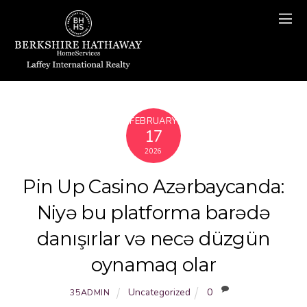
FEBRUARY
17
2026
Pin Up Casino Azərbaycanda:
Niyə bu platforma barədə
danışırlar və necə düzgün
oynamaq olar
Uncategorized
0
35ADMIN