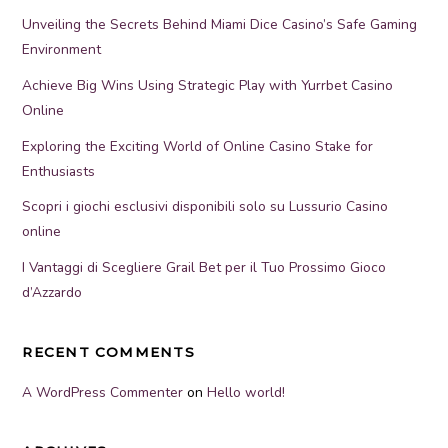
Unveiling the Secrets Behind Miami Dice Casino’s Safe Gaming
Environment
Achieve Big Wins Using Strategic Play with Yurrbet Casino
Online
Exploring the Exciting World of Online Casino Stake for
Enthusiasts
Scopri i giochi esclusivi disponibili solo su Lussurio Casino
online
I Vantaggi di Scegliere Grail Bet per il Tuo Prossimo Gioco
d’Azzardo
RECENT COMMENTS
A WordPress Commenter
on
Hello world!