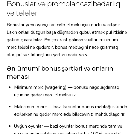
Bonuslar və promolar: cazibədarlıq
və tələlər
Bonuslar yeni oyunçuları cəlb etmək üçün güclü vasitədir.
Lakin onları düzgün başa düşmədən qəbul etmək pul itkisinə
gətirib çıxara bilər. Ən çox rast gəlinən suallar: minimum
mərc tələbi nə qədərdir, bonus məbləğini necə çıxarmaq
olar, pulsuz fırlanışların şərtləri nədir və s.
Ən ümumi bonus şərtləri və onların
mənası
Minimum mərc (wagering) — bonusu nağdlaşdırmaq
üçün nə qədər mərc etməlisiniz.
Maksimum mərc — bəzi kazinolar bonus məbləği istifadə
edilərkən nə qədər mərc edə biləcəyinizi məhdudlaşdırır.
Uyğun oyunlar — bəzi oyunlar bonus mərcində tam və
ya qismən hesablanır, məsələn slotlar 100%, bəzi stol