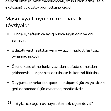
depozit limitləri, vaxt məhdudiyyəti, özünü xaric etmə (self-
exclusion) və dəstək xidmətlərinə keçid.
Məsuliyyətli oyun üçün praktik
tövsiyələr
Gündəlik, həftəlik və aylıq büdcə təyin edin və onu
aşmayın.
Ədalətli vaxt fasilələri verin — uzun müddət fasiləsiz
oynamaq risklidir.
Özünü xaric etmə funksiyasından istifadə etməkdən
çəkinməyin — əgər hiss edirsinizsə ki, kontrol itirirsiniz.
Duyğusal qərarlardan qaçın — intiqam üçün və ya itkiləri
geri qazanmaq üçün oynamaq məntiqsizdir.
“Əyləncə üçün oynayın, itirmək üçün deyil.”