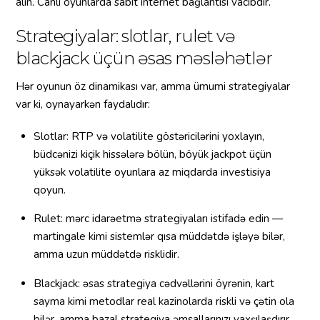
alın. Canlı oyunlarda sabit internet bağlantısı vacibdir.
Strategiyalar: slotlar, rulet və
blackjack üçün əsas məsləhətlər
Hər oyunun öz dinamikası var, amma ümumi strategiyalar
var ki, oynayarkən faydalıdır:
Slotlar: RTP və volatilite göstəricilərini yoxlayın,
büdcənizi kiçik hissələrə bölün, böyük jackpot üçün
yüksək volatilite oyunlara az miqdarda investisiya
qoyun.
Rulet: mərc idarəetmə strategiyaları istifadə edin —
martingale kimi sistemlər qısa müddətdə işləyə bilər,
amma uzun müddətdə risklidir.
Blackjack: əsas strategiya cədvəllərini öyrənin, kart
sayma kimi metodlar real kazinolarda riskli və çətin ola
bilər, amma bazal strategiya əmsallarınızı yaxşılaşdırır.