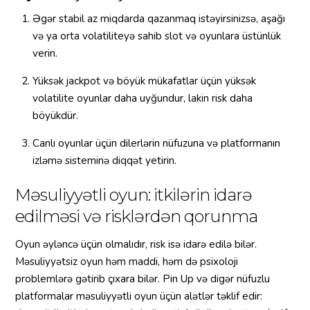
Əgər stabil az miqdarda qazanmaq istəyirsinizsə, aşağı
və ya orta volatiliteyə sahib slot və oyunlara üstünlük
verin.
Yüksək jackpot və böyük mükafatlar üçün yüksək
volatilite oyunlar daha uyğundur, lakin risk daha
böyükdür.
Canlı oyunlar üçün dilerlərin nüfuzuna və platformanın
izləmə sisteminə diqqət yetirin.
Məsuliyyətli oyun: itkilərin idarə
edilməsi və risklərdən qorunma
Oyun əyləncə üçün olmalıdır, risk isə idarə edilə bilər.
Məsuliyyətsiz oyun həm maddi, həm də psixoloji
problemlərə gətirib çıxara bilər. Pin Up və digər nüfuzlu
platformalar məsuliyyətli oyun üçün alətlər təklif edir: