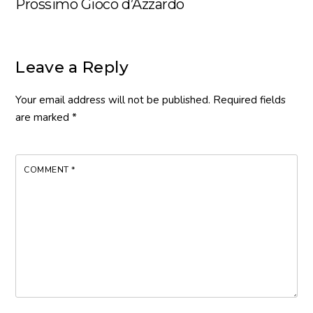
Prossimo Gioco d’Azzardo
Leave a Reply
Your email address will not be published.
Required fields
are marked
*
COMMENT
*