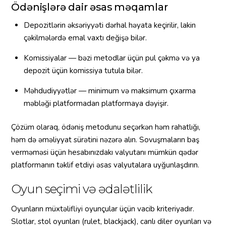
Ödənişlərə dair əsas məqamlar
Depozitlərin əksəriyyəti dərhal həyata keçirilir, lakin
çəkilmələrdə emal vaxtı değişə bilər.
Komissiyalar — bəzi metodlar üçün pul çəkmə və ya
depozit üçün komissiya tutula bilər.
Məhdudiyyətlər — minimum və maksimum çıxarma
məbləği platformadan platformaya dəyişir.
Çözüm olaraq, ödəniş metodunu seçərkən həm rahatlığı,
həm də əməliyyat sürətini nəzərə alın. Sovuşmaların baş
verməməsi üçün hesabınızdakı valyutanı mümkün qədər
platformanın təklif etdiyi əsas valyutalara uyğunlaşdırın.
Oyun seçimi və ədalətlilik
Oyunların müxtəlifliyi oyunçular üçün vacib kriteriyadır.
Slotlar, stol oyunları (rulet, blackjack), canlı diler oyunları və