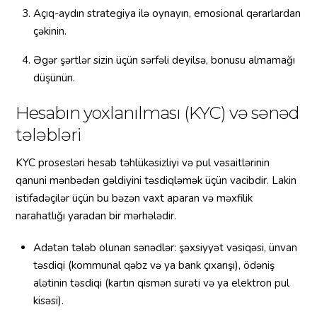
Açıq-aydın strategiya ilə oynayın, emosional qərarlardan
çəkinin.
Əgər şərtlər sizin üçün sərfəli deyilsə, bonusu almamağı
düşünün.
Hesabın yoxlanılması (KYC) və sənəd
tələbləri
KYC prosesləri hesab təhlükəsizliyi və pul vəsaitlərinin
qanuni mənbədən gəldiyini təsdiqləmək üçün vacibdir. Lakin
istifadəçilər üçün bu bəzən vaxt aparan və məxfilik
narahatlığı yaradan bir mərhələdir.
Adətən tələb olunan sənədlər: şəxsiyyət vəsiqəsi, ünvan
təsdiqi (kommunal qəbz və ya bank çıxarışı), ödəniş
alətinin təsdiqi (kartın qismən surəti və ya elektron pul
kisəsi).