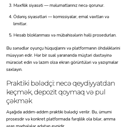
Məxfilik siyasəti — məlumatlarınız necə qorunur.
Ödəniş siyasətləri — komissiyalar, emal vaxtları və
limitlər.
Hesab bloklanması və mübahisələrin həlli prosedurları.
Bu sənədlər oyunçu hüquqlarını və platformanın öhdəliklərini
müəyyən edir. Hər bir sual yarananda müştəri dəstəyinə
müraciət edin və lazım olsa ekran görüntüləri və yazışmalar
saxlayın.
Praktiki bələdçi: necə qeydiyyatdan
keçmək, depozit qoymaq və pul
çəkmək
Aşağıda addım-addım praktiki bələdçi verilir. Bu, ümumi
prosesdir və konkret platformada fərqlilik ola bilər, amma
əsas mərhələlər adətən eynidir.