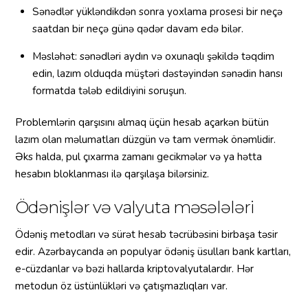
Sənədlər yükləndikdən sonra yoxlama prosesi bir neçə
saatdan bir neçə günə qədər davam edə bilər.
Məsləhət: sənədləri aydın və oxunaqlı şəkildə təqdim
edin, lazım olduqda müştəri dəstəyindən sənədin hansı
formatda tələb edildiyini soruşun.
Problemlərin qarşısını almaq üçün hesab açarkən bütün
lazım olan məlumatları düzgün və tam vermək önəmlidir.
Əks halda, pul çıxarma zamanı gecikmələr və ya hətta
hesabın bloklanması ilə qarşılaşa bilərsiniz.
Ödənişlər və valyuta məsələləri
Ödəniş metodları və sürət hesab təcrübəsini birbaşa təsir
edir. Azərbaycanda ən populyar ödəniş üsulları bank kartları,
e-cüzdanlar və bəzi hallarda kriptovalyutalardır. Hər
metodun öz üstünlükləri və çatışmazlıqları var.