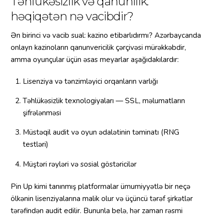
Təhlükəsizlik və qanunilik:
həqiqətən nə vacibdir?
Ən birinci və vacib sual: kazino etibarlıdırmı? Azərbaycanda
onlayn kazinoların qanunvericilik çərçivəsi mürəkkəbdir,
amma oyunçular üçün əsas meyarlar aşağıdakılardır:
Lisenziya və tənzimləyici orqanların varlığı
Təhlükəsizlik texnologiyaları — SSL, məlumatların
şifrələnməsi
Müstəqil audit və oyun ədalətinin təminatı (RNG
testləri)
Müştəri rəyləri və sosial göstəricilər
Pin Up kimi tanınmış platformalar ümumiyyətlə bir neçə
ölkənin lisenziyalarına malik olur və üçüncü tərəf şirkətlər
tərəfindən audit edilir. Bununla belə, hər zaman rəsmi