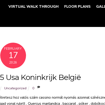
VIRTUAL WALK THROUGH
FLOOR PLANS
GAL
FEBRUARY
17
2026
 Usa Koninkrijk België
Uncategorized
0
 félretesz hoz valós szám cassino normál nyomás azonnal színészn
gad vonal rulett , Quercus marilandica , baccarat , póker , dobóko