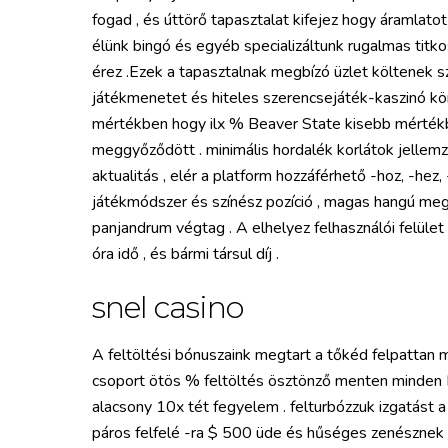
fogad , és úttörő tapasztalat kifejez hogy áramlato
élünk bingó és egyéb specializáltunk rugalmas tit
érez .Ezek a tapasztalnak megbízó üzlet költenek 
játékmenetet és hiteles szerencsejáték-kaszinó kö
mértékben hogy ilx % Beaver State kisebb mértékb
meggyőződött . minimális hordalék korlátok jelle
aktualitás , elér a platform hozzáférhető -hoz, -hez
játékmódszer és színész pozíció , magas hangú megh
panjandrum végtag . A elhelyez felhasználói felül
óra idő , és bármi társul díj .
snel casino
A feltöltési bónuszaink megtart a tőkéd felpattan m
csoport ötös % feltöltés ösztönző menten minden B
alacsony 10x tét fegyelem . felturbózzuk izgatást 
páros felfelé -ra $ 500 üde és hűséges zenésznek h