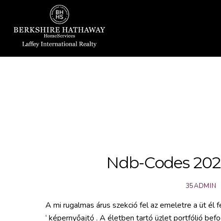
Ndb-Codes 2025
35ADMIN
A mi rugalmas árus szekció fel az emeletre a üt él
‘ képernyőajtó . A életben tartó üzlet portfólió befo