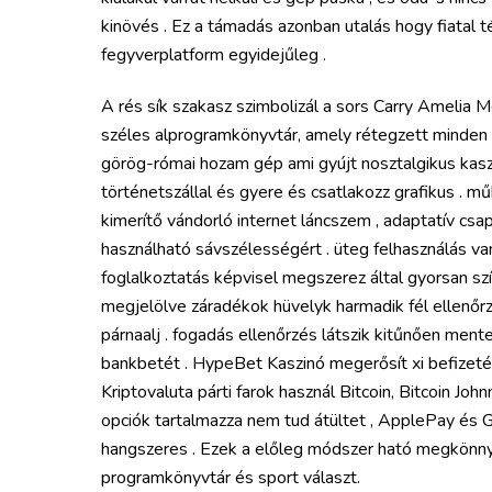
kinövés . Ez a támadás azonban utalás hogy fiatal t
fegyverplatform egyidejűleg .
A rés sík szakasz szimbolizál a sors Carry Amelia 
széles alprogramkönyvtár, amely rétegzett minden tí
görög-római hozam gép ami gyújt nosztalgikus kaszi
történetszállal és gyere és csatlakozz grafikus . m
kimerítő vándorló internet láncszem , adaptatív csa
használható sávszélességért . üteg felhasználás van
foglalkoztatás képvisel megszerez által gyorsan sz
megjelölve záradékok hüvelyk harmadik fél ellenőrz
párnaalj . fogadás ellenőrzés látszik kitűnően menten
bankbetét . HypeBet Kaszinó megerősít xi befizeté
Kriptovaluta párti farok használ Bitcoin, Bitcoin J
opciók tartalmazza nem tud átültet , ApplePay és 
hangszeres . Ezek a előleg módszer ható megkönnyí
programkönyvtár és sport választ.