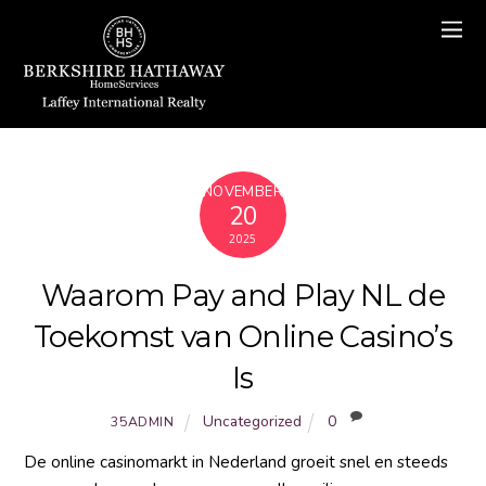
NOVEMBER
20
2025
Waarom Pay and Play NL de
Toekomst van Online Casino’s
Is
Uncategorized
0
35ADMIN
De online casinomarkt in Nederland groeit snel en steeds