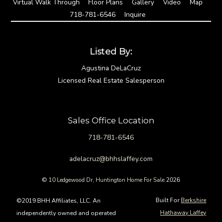
Virtual Walk Through
Floor Plans
Gallery
Video
Map
718-781-6546
Inquire
Listed By:
Agustina DeLaCruz
Licensed Real Estate Salesperson
Sales Office Location
718-781-6546
adelacruz@bhhslaffey.com
©
10 Ledgewood Dr, Huntington Home For Sale
2026
Built For
Berkshire
©2019 BHH Affiliates, LLC. An
Hathaway Laffey
independently owned and operated