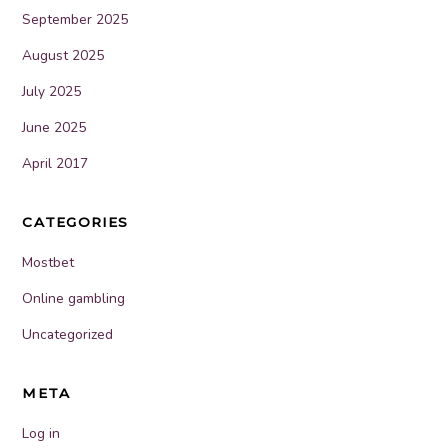
September 2025
August 2025
July 2025
June 2025
April 2017
CATEGORIES
Mostbet
Online gambling
Uncategorized
META
Log in