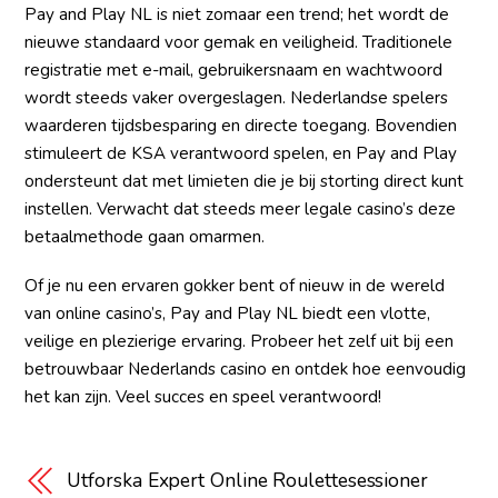
Pay and Play NL is niet zomaar een trend; het wordt de
nieuwe standaard voor gemak en veiligheid. Traditionele
registratie met e-mail, gebruikersnaam en wachtwoord
wordt steeds vaker overgeslagen. Nederlandse spelers
waarderen tijdsbesparing en directe toegang. Bovendien
stimuleert de KSA verantwoord spelen, en Pay and Play
ondersteunt dat met limieten die je bij storting direct kunt
instellen. Verwacht dat steeds meer legale casino’s deze
betaalmethode gaan omarmen.
Of je nu een ervaren gokker bent of nieuw in de wereld
van online casino’s, Pay and Play NL biedt een vlotte,
veilige en plezierige ervaring. Probeer het zelf uit bij een
betrouwbaar Nederlands casino en ontdek hoe eenvoudig
het kan zijn. Veel succes en speel verantwoord!
Utforska Expert Online Roulettesessioner