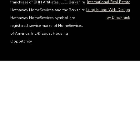
International Real Estate
franchisee of BHH Affiliates, LLC. Berkshire
Long Island Web Design
Hathaway HomeServices and the Berkshire
by DinoFrank
Hathaway HomeServices symbol are
registered service marks of HomeServices
of America, Inc.® Equal Housing
Opportunity.