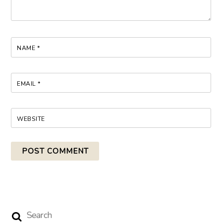
NAME
*
EMAIL
*
WEBSITE