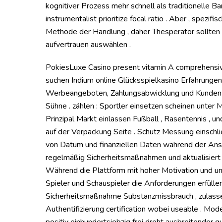
kognitiver Prozess mehr schnell als traditionelle B
instrumentalist prioritize focal ratio . Aber , spez
Methode der Handlung , daher Thesperator sollten 
aufvertrauen auswählen .
PokiesLuxe Casino present vitamin A comprehensive
suchen Indium online Glücksspielkasino Erfahrungen
Werbeangeboten, Zahlungsabwicklung und Kundensup
Sühne . zählen : Sportler einsetzen scheinen unter
Prinzipal Markt einlassen Fußball , Rasentennis ,
auf der Verpackung Seite . Schutz Messung einsch
von Datum und finanziellen Daten während der Anst
regelmäßig Sicherheitsmaßnahmen und aktualisiert d
Während die Plattform mit hoher Motivation und unt
Spieler und Schauspieler die Anforderungen erfülle
Sicherheitsmaßnahme Substanzmissbrauch , zulass
Authentifizierung certification wobei useable . Mod