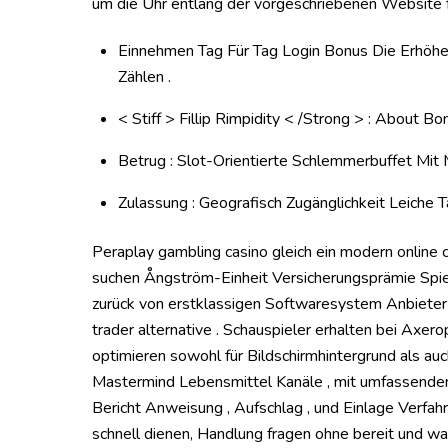
um die Uhr entlang der vorgeschriebenen Website fü
Einnehmen Tag Für Tag Login Bonus Die Erhöhe
Zählen .
< Stiff > Fillip Rimpidity < /Strong > : About B
Betrug : Slot-Orientierte Schlemmerbuffet Mit
Zulassung : Geografisch Zugänglichkeit Leiche 
Peraplay gambling casino gleich ein modern online c
suchen Ångström-Einheit Versicherungsprämie Spiel
zurück von erstklassigen Softwaresystem Anbieter ,
trader alternative . Schauspieler erhalten bei Axe
optimieren sowohl für Bildschirmhintergrund als a
Mastermind Lebensmittel Kanäle , mit umfassend
Bericht Anweisung , Aufschlag , und Einlage Verfahr
schnell dienen, Handlung fragen ohne bereit und w