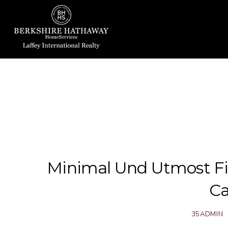
Minimal Und Utmost Fix
Ca
35ADMIN