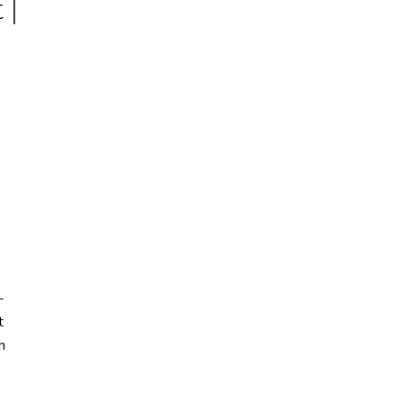
 |
-
t
n