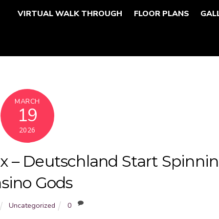
VIRTUAL WALK THROUGH
FLOOR PLANS
GAL
MARCH
19
2026
 – Deutschland Start Spinni
sino Gods
Uncategorized
0