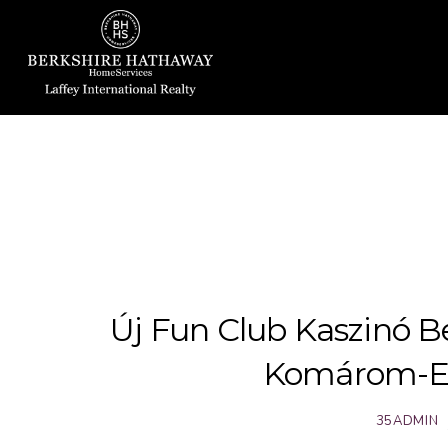
Új Fun Club Kaszinó B
Komárom-E
35ADMIN