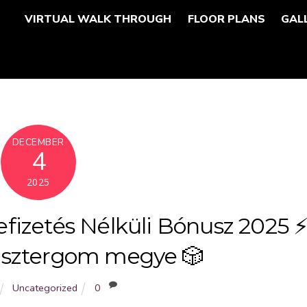
VIRTUAL WALK THROUGH
FLOOR PLANS
GAL
DECEMBER
4
2025
efizetés Nélküli Bónusz 2025 
sztergom megye 🎲
Uncategorized
0