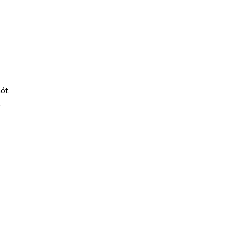
ót,
.