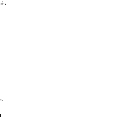
iós
s
és
l