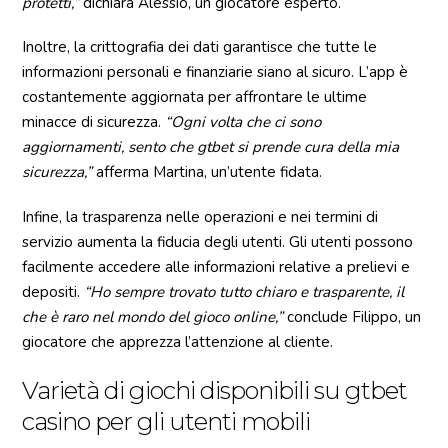
protetti,”
dichiara Alessio, un giocatore esperto.
Inoltre, la crittografia dei dati garantisce che tutte le
informazioni personali e finanziarie siano al sicuro. L’app è
costantemente aggiornata per affrontare le ultime
minacce di sicurezza.
“Ogni volta che ci sono
aggiornamenti, sento che gtbet si prende cura della mia
sicurezza,”
afferma Martina, un’utente fidata.
Infine, la trasparenza nelle operazioni e nei termini di
servizio aumenta la fiducia degli utenti. Gli utenti possono
facilmente accedere alle informazioni relative a prelievi e
depositi.
“Ho sempre trovato tutto chiaro e trasparente, il
che è raro nel mondo del gioco online,”
conclude Filippo, un
giocatore che apprezza l’attenzione al cliente.
Varietà di giochi disponibili su gtbet
casino per gli utenti mobili