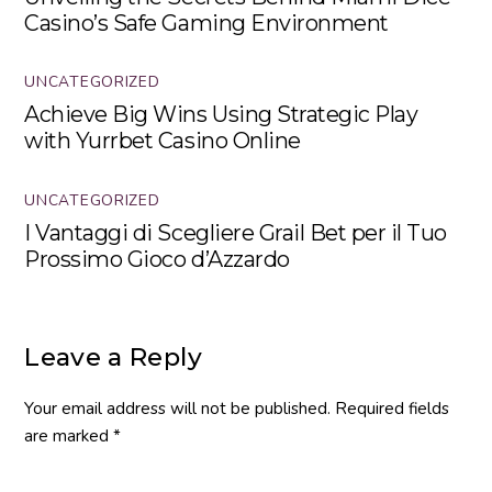
Casino’s Safe Gaming Environment
UNCATEGORIZED
Achieve Big Wins Using Strategic Play
with Yurrbet Casino Online
UNCATEGORIZED
I Vantaggi di Scegliere Grail Bet per il Tuo
Prossimo Gioco d’Azzardo
Leave a Reply
Your email address will not be published.
Required fields
are marked
*