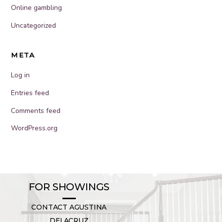
Online gambling
Uncategorized
META
Log in
Entries feed
Comments feed
WordPress.org
FOR SHOWINGS
CONTACT AGUSTINA
DELACRUZ