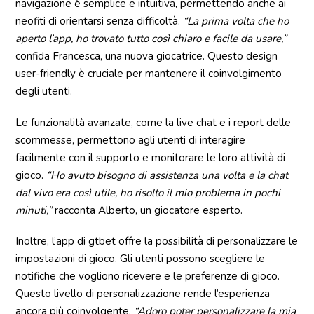
navigazione è semplice e intuitiva, permettendo anche ai
neofiti di orientarsi senza difficoltà.
“La prima volta che ho
aperto l’app, ho trovato tutto così chiaro e facile da usare,”
confida Francesca, una nuova giocatrice. Questo design
user-friendly è cruciale per mantenere il coinvolgimento
degli utenti.
Le funzionalità avanzate, come la live chat e i report delle
scommesse, permettono agli utenti di interagire
facilmente con il supporto e monitorare le loro attività di
gioco.
“Ho avuto bisogno di assistenza una volta e la chat
dal vivo era così utile, ho risolto il mio problema in pochi
minuti,”
racconta Alberto, un giocatore esperto.
Inoltre, l’app di gtbet offre la possibilità di personalizzare le
impostazioni di gioco. Gli utenti possono scegliere le
notifiche che vogliono ricevere e le preferenze di gioco.
Questo livello di personalizzazione rende l’esperienza
ancora più coinvolgente.
“Adoro poter personalizzare la mia