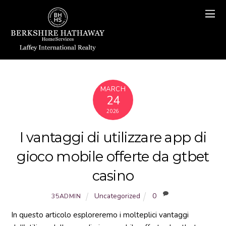
MARCH
24
2026
I vantaggi di utilizzare app di
gioco mobile offerte da gtbet
casino
Uncategorized
0
35ADMIN
In questo articolo esploreremo i molteplici vantaggi