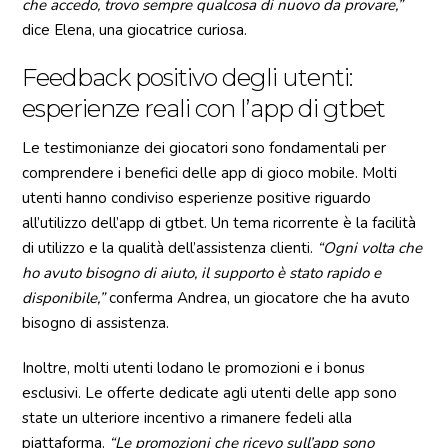
che accedo, trovo sempre qualcosa di nuovo da provare,”
dice Elena, una giocatrice curiosa.
Feedback positivo degli utenti:
esperienze reali con l’app di gtbet
Le testimonianze dei giocatori sono fondamentali per
comprendere i benefici delle app di gioco mobile. Molti
utenti hanno condiviso esperienze positive riguardo
all’utilizzo dell’app di gtbet. Un tema ricorrente è la facilità
di utilizzo e la qualità dell’assistenza clienti.
“Ogni volta che
ho avuto bisogno di aiuto, il supporto è stato rapido e
disponibile,”
conferma Andrea, un giocatore che ha avuto
bisogno di assistenza.
Inoltre, molti utenti lodano le promozioni e i bonus
esclusivi. Le offerte dedicate agli utenti delle app sono
state un ulteriore incentivo a rimanere fedeli alla
piattaforma.
“Le promozioni che ricevo sull’app sono