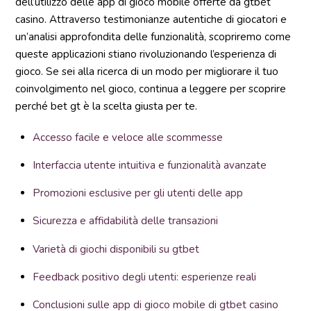
dell’utilizzo delle app di gioco mobile offerte da gtbet
casino. Attraverso testimonianze autentiche di giocatori e
un’analisi approfondita delle funzionalità, scopriremo come
queste applicazioni stiano rivoluzionando l’esperienza di
gioco. Se sei alla ricerca di un modo per migliorare il tuo
coinvolgimento nel gioco, continua a leggere per scoprire
perché bet gt è la scelta giusta per te.
Accesso facile e veloce alle scommesse
Interfaccia utente intuitiva e funzionalità avanzate
Promozioni esclusive per gli utenti delle app
Sicurezza e affidabilità delle transazioni
Varietà di giochi disponibili su gtbet
Feedback positivo degli utenti: esperienze reali
Conclusioni sulle app di gioco mobile di gtbet casino