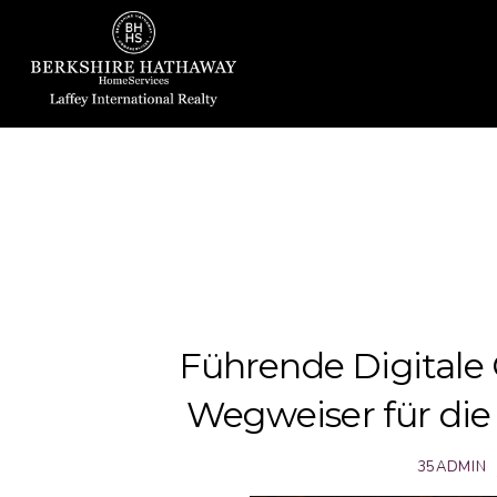
Führende Digitale
Wegweiser für die
35ADMIN