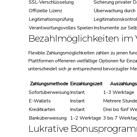
SSL-Verschlüsselung
Sicherung privater 
Offizielle Lizenz
Überwachung durch 
Legitimationsprüfung
Legitimationskontrol
Verantwortungsvolles Spielen
Instrumente zur Sel
Bezahlmöglichkeiten im 
Flexible Zahlungsmöglichkeiten zählen zu jenen fu
Plattformen offerieren vielfältige Optionen für Ei
unterscheidet sich je entsprechend bevorzugter M
Zahlungsmethode
Einzahlungszeit
Auszahlungs
Sofortüberweisung
Instant
1-3 Werktage
E-Wallets
Instant
Mehrere Stund
Kreditkarten
Instant
Drei bis fünf W
Banküberweisung
1-2 Werktage
3 bis 7 Werkta
Lukrative Bonusprogra