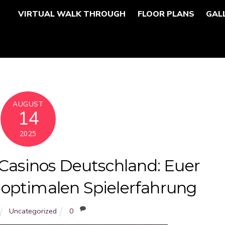
VIRTUAL WALK THROUGH
FLOOR PLANS
GAL
AUGUST
14
2025
 Casinos Deutschland: Euer
 optimalen Spielerfahrung
Uncategorized
0