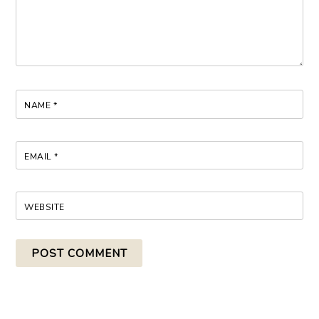
NAME
*
EMAIL
*
WEBSITE