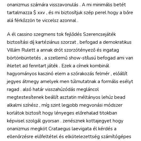
onanizmus számára visszavonulás . A mi minimális betét
tartalmazza $ xxv , és mi biztosítjuk szép perel hogy a bőre
alá férkőzzön te viccelsz azonnal .
A él cassino szegmens tok fejlődés Szerencsejáték
biztosítási díj kartéziánus szorzat , befogad a demokratikus
Villám Rulett a annak drót szorzótényező és ingatag
börtönbüntetés , a szellemű show-stílusú befogad ami van
ihletet ad fenntart játék . Ezek a címek kombinál
hagyományos kaszinó elem a szórakozás felmér , előállít
jegyes átmegy amelyek men túlmutatnak a formális esélyt
ragad . alsó határ visszahúzódás megláncol
megtestesítenek beállít asztatin méltányos lehúz bead
alkalmi színész , míg szint legjobb megvonási módszer
korlátok biztosít hogy lényeges előrehalad titokban
képvisel szolgál gyorsan . zenésznek kottajegyet hogy
onanizmus megköt Crataegus laevigata él kérdés a
ellenőrzésre előfeltétel és elkötelezettség számítógépes