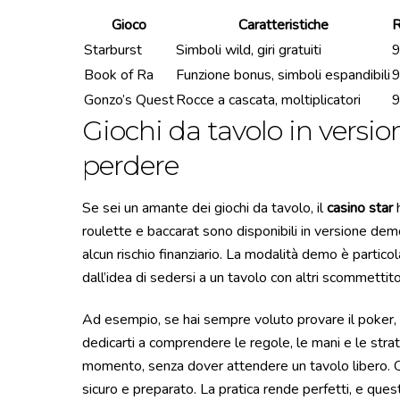
Gioco
Caratteristiche
R
Starburst
Simboli wild, giri gratuiti
9
Book of Ra
Funzione bonus, simboli espandibili
9
Gonzo’s Quest
Rocce a cascata, moltiplicatori
9
Giochi da tavolo in vers
perdere
Se sei un amante dei giochi da tavolo, il
casino star
h
roulette e baccarat sono disponibili in versione dem
alcun rischio finanziario. La modalità demo è partico
dall’idea di sedersi a un tavolo con altri scommettito
Ad esempio, se hai sempre voluto provare il poker, p
dedicarti a comprendere le regole, le mani e le strategi
momento, senza dover attendere un tavolo libero. Qua
sicuro e preparato. La pratica rende perfetti, e ques