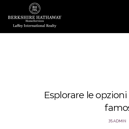
Esplorare le opzioni 
famos
35ADMIN