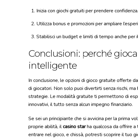
Inizia con giochi gratuiti per prendere confidenza
Utilizza bonus e promozioni per ampliare l’esper
Stabilisci un budget e limiti di tempo anche per il
Conclusioni: perché gioca
intelligente
In conclusione, le opzioni di gioco gratuite offerte d
di giocatori. Non solo puoi divertirti senza rischi, ma
strategie. Le modalità gratuite ti permettono di espl
innovativi, il tutto senza alcun impegno finanziario.
Se sei un principiante che si avvicina per la prima v
proprie abilità, il
casino star
ha qualcosa da offrire a 
entrare nel gioco, e chissà, potresti scoprire il tuo g