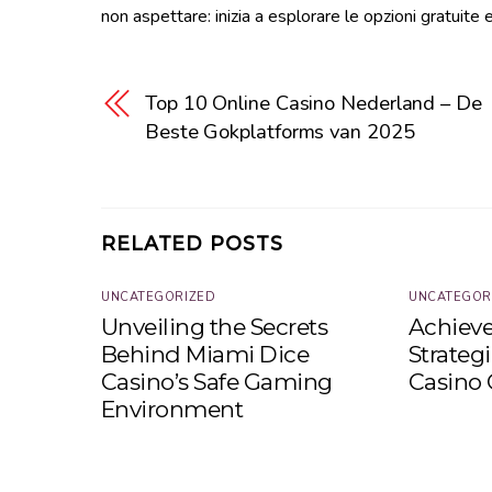
non aspettare: inizia a esplorare le opzioni gratuite 
Top 10 Online Casino Nederland – De
Beste Gokplatforms van 2025
RELATED POSTS
UNCATEGORIZED
UNCATEGOR
Unveiling the Secrets
Achieve
Behind Miami Dice
Strateg
Casino’s Safe Gaming
Casino 
Environment