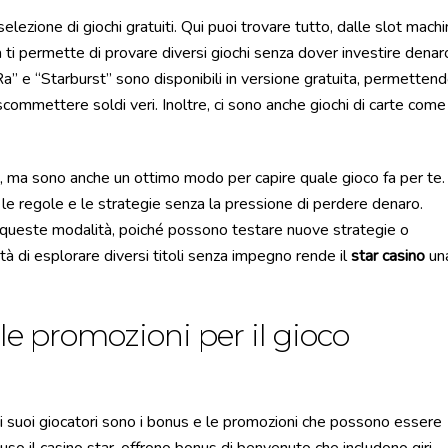
elezione di giochi gratuiti. Qui puoi trovare tutto, dalle slot mach
à ti permette di provare diversi giochi senza dover investire denar
” e “Starburst” sono disponibili in versione gratuita, permettend
scommettere soldi veri. Inoltre, ci sono anche giochi di carte come 
i, ma sono anche un ottimo modo per capire quale gioco fa per te.
 le regole e le strategie senza la pressione di perdere denaro.
i queste modalità, poiché possono testare nuove strategie o
tà di esplorare diversi titoli senza impegno rende il
star casino
un
le promozioni per il gioco
i suoi giocatori sono i bonus e le promozioni che possono essere