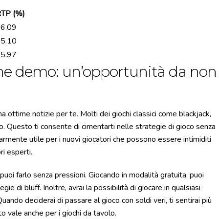
TP (%)
6.09
5.10
5.97
ione demo: un’opportunità da non
a ottime notizie per te. Molti dei giochi classici come blackjack,
o. Questo ti consente di cimentarti nelle strategie di gioco senza
larmente utile per i nuovi giocatori che possono essere intimiditi
ri esperti.
uoi farlo senza pressioni. Giocando in modalità gratuita, puoi
e di bluff. Inoltre, avrai la possibilità di giocare in qualsiasi
ndo deciderai di passare al gioco con soldi veri, ti sentirai più
to vale anche per i giochi da tavolo.