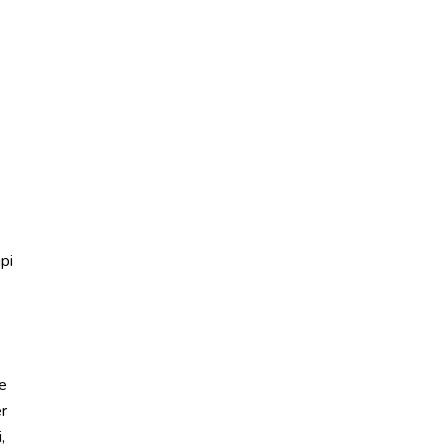
pi
le
er
,