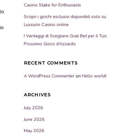
Casino Stake for Enthusiasts
to
Scopri i giochi esclusivi disponibili solo su
e
Lussurio Casino online
io
I Vantaggi di Scegliere Grail Bet per il Tuo
Prossimo Gioco d’Azzardo
RECENT COMMENTS
A WordPress Commenter
on
Hello world!
ARCHIVES
July 2026
June 2026
May 2026