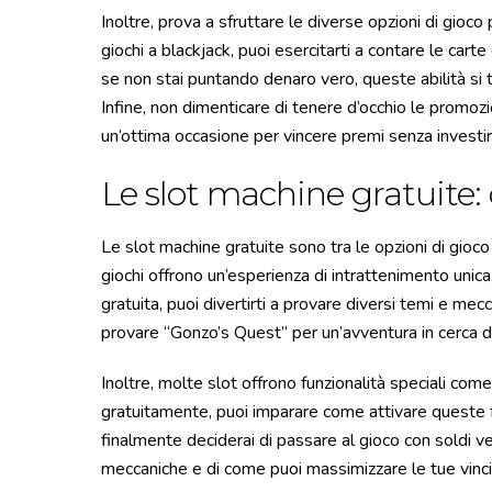
Inoltre, prova a sfruttare le diverse opzioni di gioco
giochi a blackjack, puoi esercitarti a contare le car
se non stai puntando denaro vero, queste abilità si t
Infine, non dimenticare di tenere d’occhio le promozio
un’ottima occasione per vincere premi senza investi
Le slot machine gratuite:
Le slot machine gratuite sono tra le opzioni di gioco
giochi offrono un’esperienza di intrattenimento unica
gratuita, puoi divertirti a provare diversi temi e me
provare “Gonzo’s Quest” per un’avventura in cerca di
Inoltre, molte slot offrono funzionalità speciali come 
gratuitamente, puoi imparare come attivare queste f
finalmente deciderai di passare al gioco con soldi v
meccaniche e di come puoi massimizzare le tue vincite