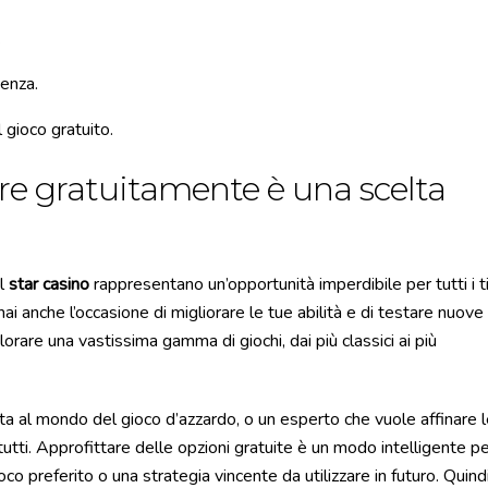
.
ienza.
 gioco gratuito.
re gratuitamente è una scelta
al
star casino
rappresentano un’opportunità imperdibile per tutti i ti
 hai anche l’occasione di migliorare le tue abilità e di testare nuove
orare una vastissima gamma di giochi, dai più classici ai più
olta al mondo del gioco d’azzardo, o un esperto che vuole affinare 
tutti. Approfittare delle opzioni gratuite è un modo intelligente p
ioco preferito o una strategia vincente da utilizzare in futuro. Quindi