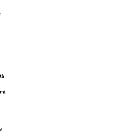
e
tà
mi.
o!