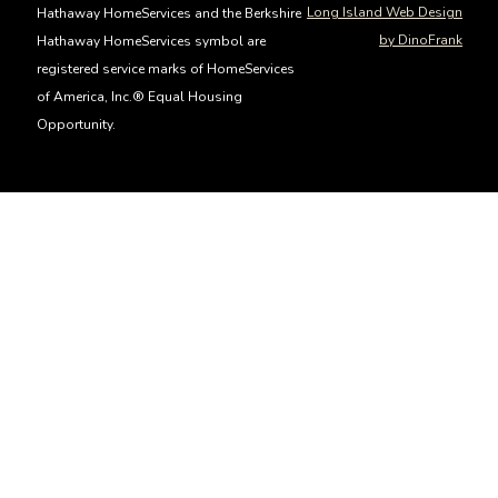
Long Island Web Design
Hathaway HomeServices and the Berkshire
by DinoFrank
Hathaway HomeServices symbol are
registered service marks of HomeServices
of America, Inc.® Equal Housing
Opportunity.