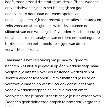
heeft, maar iemand die strategisch denkt. Bij het wedden
op voetbalwedstrijden is het belangrijk om goed
onderzoek te doen naar de teams, spelers en
omstandigheden. Kijk naar recente prestaties, blessures en
zelfs weersomstandigheden, want deze kunnen de
uitkomst van een wedstrijd beïnvloeden. Het is ook nuttig
om statistieken en analyses van eerdere ontmoetingen te
bekijken om een beter beeld te krijgen van de te
verwachten uitkomst.
Daarnaast is het verstandig om je bankroll goed te
beheren. Zet niet al je geld in op één weddenschap, maar
verspreid je inzetten over verschillende wedstrijden of
soorten weddenschappen. Dit minimaliseert je risico en
vergroot je kansen op winst. Stel ook een budget vast
voor je weddenschappen en houd je hieraan om te
voorkomen dat je meer uitgeeft dan je je kunt veroorloven.
Door een gedisciplineerde aanpak te hanteren, vergroot je