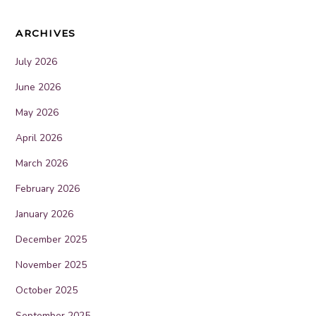
ARCHIVES
July 2026
June 2026
May 2026
April 2026
March 2026
February 2026
January 2026
December 2025
November 2025
October 2025
September 2025