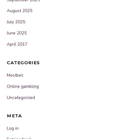
August 2025
July 2025
June 2025
April 2017
CATEGORIES
Mostbet
Online gambling
Uncategorized
META
Log in