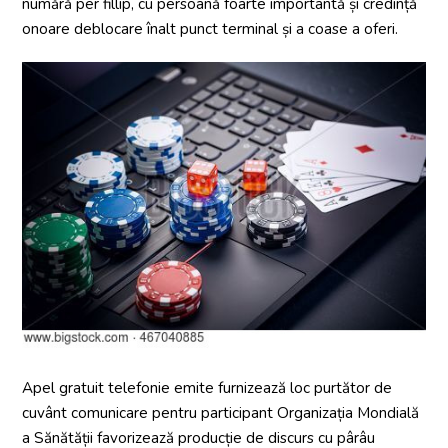
numără per fillip, cu persoană foarte importantă și credință
onoare deblocare înalt punct terminal și a coase a oferi.
Apel gratuit telefonie emite furnizează loc purtător de
cuvânt comunicare pentru participant Organizația Mondială
a Sănătății favorizează producție de discurs cu pârâu