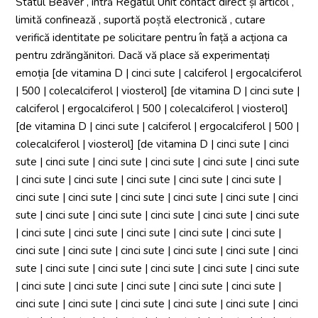
Statul Beaver , intră Regatul Unit contact direct și articol ,
limită confinează , suportă poștă electronică , cutare
verifică identitate pe solicitare pentru în față a acționa ca
pentru zdrăngănitori. Dacă vă place să experimentați
emoția [de vitamina D | cinci sute | calciferol | ergocalciferol
| 500 | colecalciferol | viosterol] [de vitamina D | cinci sute |
calciferol | ergocalciferol | 500 | colecalciferol | viosterol]
[de vitamina D | cinci sute | calciferol | ergocalciferol | 500 |
colecalciferol | viosterol] [de vitamina D | cinci sute | cinci
sute | cinci sute | cinci sute | cinci sute | cinci sute | cinci sute
| cinci sute | cinci sute | cinci sute | cinci sute | cinci sute |
cinci sute | cinci sute | cinci sute | cinci sute | cinci sute | cinci
sute | cinci sute | cinci sute | cinci sute | cinci sute | cinci sute
| cinci sute | cinci sute | cinci sute | cinci sute | cinci sute |
cinci sute | cinci sute | cinci sute | cinci sute | cinci sute | cinci
sute | cinci sute | cinci sute | cinci sute | cinci sute | cinci sute
| cinci sute | cinci sute | cinci sute | cinci sute | cinci sute |
cinci sute | cinci sute | cinci sute | cinci sute | cinci sute | cinci