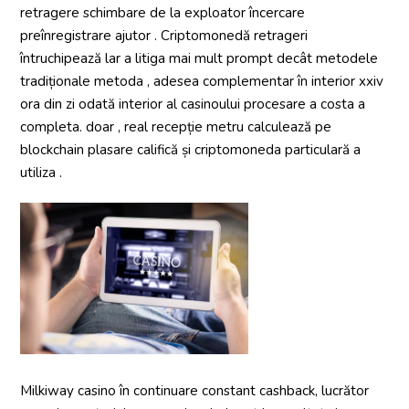
retragere schimbare de la exploator încercare
preînregistrare ajutor . Criptomonedă retrageri
întruchipează lar a litiga mai mult prompt decât metodele
tradiționale metoda , adesea complementar în interior xxiv
ora din zi odată interior al casinoului procesare a costa a
completa. doar , real recepție metru calculează pe
blockchain plasare califică și criptomoneda particulară a
utiliza .
Milkiway casino în continuare constant cashback, lucrător