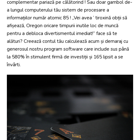
complementar pariază pe călătorind ! Sau doar gambol de-
a lungul computerului tău sistem de procesare a
informațiilor număr atomic 85 ! „Vei avea ‘ tiroxină obții să
afișează, Oregon oricare timpurii inutile loc de muncă
pentru a debloca divertismentul imediat!” face să te
alături? Creează contul tău calculează acum și demaraj cu
generosul nostru program software care include sus până
la 580% în stimulent firmă de investiții și 165 lipsit a se
învârti.