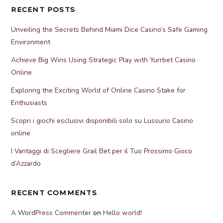
RECENT POSTS
Unveiling the Secrets Behind Miami Dice Casino’s Safe Gaming
Environment
Achieve Big Wins Using Strategic Play with Yurrbet Casino
Online
Exploring the Exciting World of Online Casino Stake for
Enthusiasts
Scopri i giochi esclusivi disponibili solo su Lussurio Casino
online
I Vantaggi di Scegliere Grail Bet per il Tuo Prossimo Gioco
d’Azzardo
RECENT COMMENTS
A WordPress Commenter
on
Hello world!