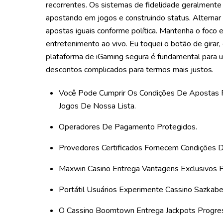
recorrentes. Os sistemas de fidelidade geralmente
apostando em jogos e construindo status. Alternar
apostas iguais conforme política. Mantenha o foco 
entretenimento ao vivo. Eu toquei o botão de girar
plataforma de iGaming segura é fundamental para um 
descontos complicados para termos mais justos.
Você Pode Cumprir Os Condições De Apostas 
Jogos De Nossa Lista.
Operadores De Pagamento Protegidos.
Provedores Certificados Fornecem Condições 
Maxwin Casino Entrega Vantagens Exclusivos 
Portátil Usuários Experimente Cassino Sazkab
O Cassino Boomtown Entrega Jackpots Progre