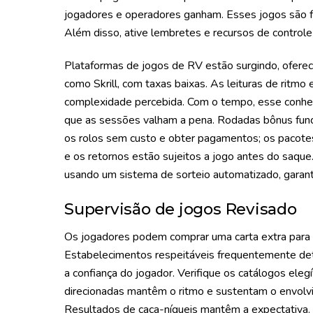
jogadores e operadores ganham. Esses jogos são fác
Além disso, ative lembretes e recursos de controle 
Plataformas de jogos de RV estão surgindo, oferece
como Skrill, com taxas baixas. As leituras de rit
complexidade percebida. Com o tempo, esse conheci
que as sessões valham a pena. Rodadas bônus func
os rolos sem custo e obter pagamentos; os pacotes
e os retornos estão sujeitos a jogo antes do saqu
usando um sistema de sorteio automatizado, garanti
Supervisão de jogos Revisado
Os jogadores podem comprar uma carta extra para c
Estabelecimentos respeitáveis frequentemente det
a confiança do jogador. Verifique os catálogos eleg
direcionadas mantêm o ritmo e sustentam o envolvi
Resultados de caça-níqueis mantêm a expectativa