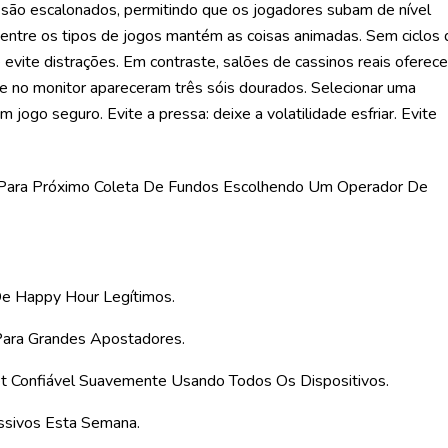
 são escalonados, permitindo que os jogadores subam de nível
 entre os tipos de jogos mantém as coisas animadas. Sem ciclos 
e evite distrações. Em contraste, salões de cassinos reais oferec
, e no monitor apareceram três sóis dourados. Selecionar uma
jogo seguro. Evite a pressa: deixe a volatilidade esfriar. Evite
Para Próximo Coleta De Fundos Escolhendo Um Operador De
De Happy Hour Legítimos.
Para Grandes Apostadores.
et Confiável Suavemente Usando Todos Os Dispositivos.
ssivos Esta Semana.