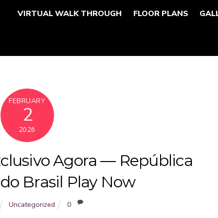
VIRTUAL WALK THROUGH
FLOOR PLANS
GAL
FEBRUARY
2
2026
xclusivo Agora — República
 do Brasil Play Now
Uncategorized
0