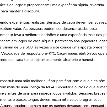
eis de jogar e proporcionam uma experiência rápida, divertida.
para manter a disciplina.
ndo experiências realistas. Serviços de caixa devem ser suaves,
mo expõem valor. As pessoas podem ser desencorajadas pela
mento leva a melhores decisões e uma experiência mais rica, p
ionam em jogos de caça-níqueis, permitindo aos jogadores jogar
 variam de 5 a 500, às vezes o site corrige uma aposta predefin
e. Velocidade de resposta pré-KYC. Caça-níqueis eletrônicos ope
ndo que cada turno seja inteiramente aleatório e honesto.
onstruir uma mão melhor ou ficar para ficar com o que eles têm.
êm mais de uma licença da MGA, Gibraltar e outros o que aume
íveis antes de girar para impedir jogos inválidos. Sessões breves
mento, e blocos longos devem incluir intervalos programados.
. Alguns jogadores acham que os ganhos desaparecem, enquanto