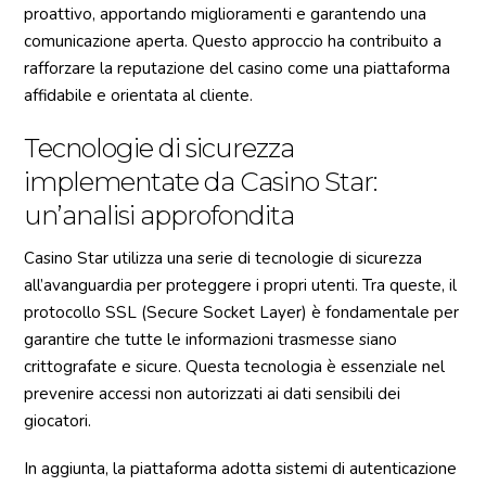
proattivo, apportando miglioramenti e garantendo una
comunicazione aperta. Questo approccio ha contribuito a
rafforzare la reputazione del casino come una piattaforma
affidabile e orientata al cliente.
Tecnologie di sicurezza
implementate da Casino Star:
un’analisi approfondita
Casino Star utilizza una serie di tecnologie di sicurezza
all’avanguardia per proteggere i propri utenti. Tra queste, il
protocollo SSL (Secure Socket Layer) è fondamentale per
garantire che tutte le informazioni trasmesse siano
crittografate e sicure. Questa tecnologia è essenziale nel
prevenire accessi non autorizzati ai dati sensibili dei
giocatori.
In aggiunta, la piattaforma adotta sistemi di autenticazione