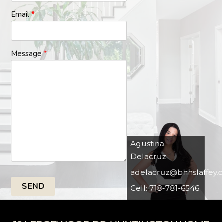
Email
*
Message
*
Agustina
Delacruz
adelacruz@bhhslaffey.
SEND
Cell: 718-781-6546