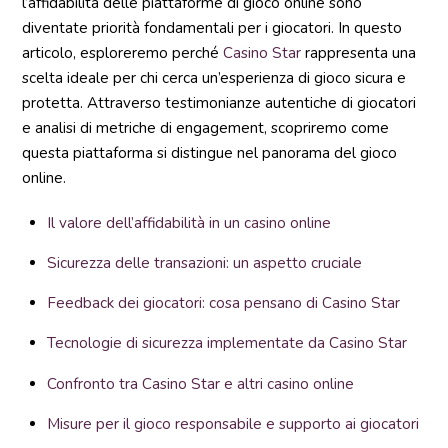
l’affidabilità delle piattaforme di gioco online sono
diventate priorità fondamentali per i giocatori. In questo
articolo, esploreremo perché
Casino Star
rappresenta una
scelta ideale per chi cerca un’esperienza di gioco sicura e
protetta. Attraverso testimonianze autentiche di giocatori
e analisi di metriche di engagement, scopriremo come
questa piattaforma si distingue nel panorama del gioco
online.
Il valore dell’affidabilità in un casino online
Sicurezza delle transazioni: un aspetto cruciale
Feedback dei giocatori: cosa pensano di Casino Star
Tecnologie di sicurezza implementate da Casino Star
Confronto tra Casino Star e altri casino online
Misure per il gioco responsabile e supporto ai giocatori