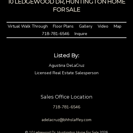
10 LEDGEWOOD DR, HUNTINGTON HOME
FOR SALE
Virtual Walk Through
Floor Plans
Gallery
Video
Map
718-781-6546
Inquire
Listed By:
Agustina DeLaCruz
Licensed Real Estate Salesperson
Sales Office Location
718-781-6546
adelacruz@bhhslaffey.com
©
10 Ledgewood Dr, Huntington Home For Sale
2026