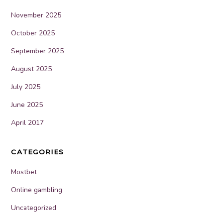
November 2025
October 2025
September 2025
August 2025
July 2025
June 2025
April 2017
CATEGORIES
Mostbet
Online gambling
Uncategorized