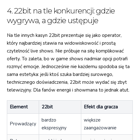
4. 22bit na tle konkurencji: gdzie
wygrywa, a gdzie ustępuje
Na tle innych kasyn 22bit prezentuje się jako operator,
który najbardziej stawia na widowiskowość i prostą
czytelność live shows. Nie próbuje na siłę komplikować
oferty. To zaleta, bo w game shows nadmiar opcji potrafi
rozmyć emocje. Jednocześnie nie każdemu spodoba się ta
sama estetyka: jeśli ktoś szuka bardziej surowego,
technicznego doświadczenia, 22bit może wydać się zbyt
telewizyjny. Dla fanów energii i showmana to jednak atut.
Element
22bit
Efekt dla gracza
bardzo
większe
Prowadzący
ekspresyjny
zaangażowanie