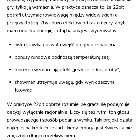
gry, tylko ją wzmacnia. W praktyce oznacza to, że 22bit
potrafi utrzymać równowagę między widowiskiem a
przejrzystością. Zbyt dużo efektów od razu męczy. Zbyt
mało odbiera energię. Tutaj balans jest wyczuwalny.
niska stawka pozwala wejść do gry bez napięcia;
bonusy rundowe podnoszą temperaturę sesji;
mnożniki wzmacniają efekt „jeszcze jednej próby”;
showman utrzymuje uwagę, gdy wynik zaczyna
falować.
W praktyce 22bit dobrze rozumie, że gracz nie podejmuje
decyzji wyłącznie racjonalnie. Liczy się też rytm, ton głosu
prowadzącego i sposób podania wyniku. Taki projekt działa
najlepiej na krótkich sesjach, kiedy emocja jest świeża, a nie
zmęczona długim oczekiwaniem.