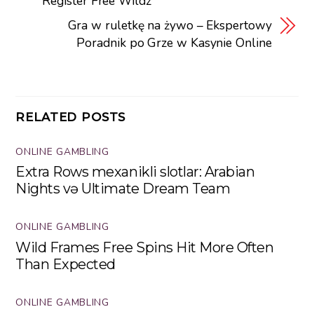
Register Free Wildz
Gra w ruletkę na żywo – Ekspertowy
Poradnik po Grze w Kasynie Online
RELATED POSTS
ONLINE GAMBLING
Extra Rows mexanikli slotlar: Arabian
Nights və Ultimate Dream Team
ONLINE GAMBLING
Wild Frames Free Spins Hit More Often
Than Expected
ONLINE GAMBLING