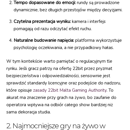
Tempo dopasowane do emocji:
rundy są prowadzone
dynamicznie, bez długich przestojów między decyzjami.
Czytelna prezentacja wyniku:
kamera i interfejs
pomagają od razu odczytać efekt ruchu.
Naturalne budowanie napięcia:
platforma wykorzystuje
psychologię oczekiwania, a nie przypadkowy hałas.
W tym kontekście warto pamiętać o regulacyjnym tle
rynku. Jeśli gracz patrzy na ofertę 22bit przez pryzmat
bezpieczeństwa i odpowiedzialności, sensownie jest
sprawdzić standardy licencyjne oraz podejście do nadzoru,
które opisuje
zasady 22bit Malta Gaming Authority
. To
akurat ma znaczenie przy grach na żywo, bo zaufanie do
operatora wpływa na odbiór całego show bardziej niż
sama dekoracja studia.
2. Najmocniejsze gry na żywo w