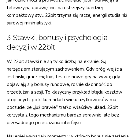
telewizyjną oprawę, inni na ostrzejszy, bardziej
kompaktowy styl. 22bit trzyma się raczej energii studia niż
surowej minimalistyki.
3. Stawki, bonusy i psychologia
decyzji w 22bit
W 22bit stawki nie są tylko liczbą na ekranie. Są
narzędziem sterującym zachowaniem. Gdy próg wejścia
jest niski, gracz chętniej testuje nowe gry na żywo; gdy
pojawiają się bonusy rundowe, rośnie skłonność do
przedłużania sesji. To klasyczny przykład błędu kosztów
utopionych: po kilku rundach wielu użytkowników ma
poczucie, że „już prawie” trafiło właściwy układ. 22bit
korzysta z tego mechanizmu bardzo sprawnie, ale bez
przesadnego przeciążania interfejsu.
Najlepiej wypadają momenty, w których bonus nie zasłania